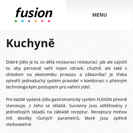
MENU
Kuchyně
Dobré jídlo je to, co dělá restauraci restaurací. Jak ale zajistit
to, aby personál vařil nejen zdravě, chutně, ale také s
ohledem na ekonomiku provozu a zákazníka? Je třeba
vytvořit jednoduchý systém pravidel v kombinaci s přesným
technologickým postupem pro vaření jídel.
Pro každé vydané jídlo gastronomický systém FUSION přesně
stanovuje, z čeho se skládá. Suroviny jsou odtěžovány z
jednotlivých skladů na základě receptur. Receptury mohou
mít desítky různých parametrů, které jsou zpětně
sledovatelné.