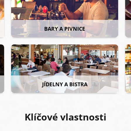
BARY A PIVNICE
JÍDELNY A BISTRA
Klíčové vlastnosti