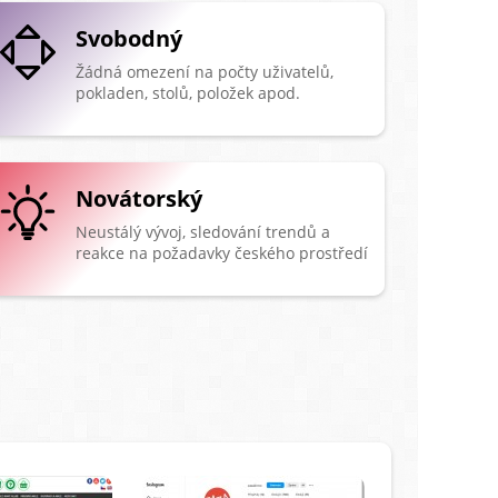
Svobodný
Žádná omezení na počty uživatelů,
pokladen, stolů, položek apod.
Novátorský
Neustálý vývoj, sledování trendů a
reakce na požadavky českého prostředí