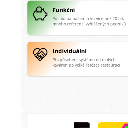
Funkční
Působí na našem trhu více než 20 let,
mnoho referencí vyhlášených podniků
Individuální
Přizpůsobení systému od malých
kaváren po velké řetězce restaurací